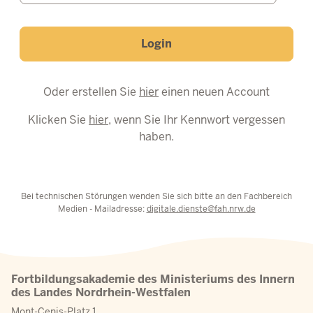
Login
Oder erstellen Sie
hier
einen neuen Account
Klicken Sie
hier
, wenn Sie Ihr Kennwort vergessen
haben.
Bei technischen Störungen wenden Sie sich bitte an den Fachbereich
Medien - Mailadresse:
digitale.dienste@fah.nrw.de
Fortbildungsakademie des Ministeriums des Innern
des Landes Nordrhein-Westfalen
Mont-Cenis-Platz 1