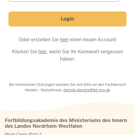
Login
Oder erstellen Sie
hier
einen neuen Account
Klicken Sie
hier
, wenn Sie Ihr Kennwort vergessen
haben.
Bei technischen Störungen wenden Sie sich bitte an den Fachbereich
Medien - Mailadresse:
digitale.dienste@fah.nrw.de
Fortbildungsakademie des Ministeriums des Innern
des Landes Nordrhein-Westfalen
Mont-Cenis-Platz 1