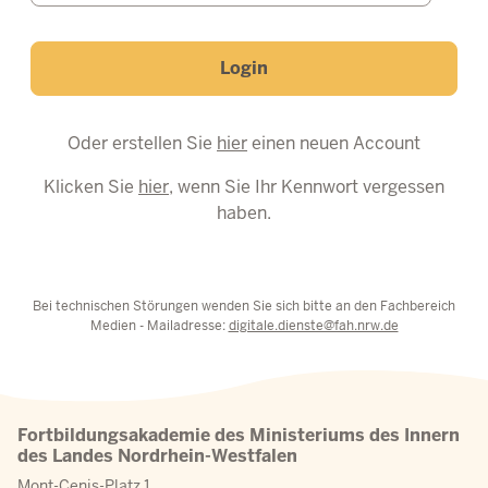
Login
Oder erstellen Sie
hier
einen neuen Account
Klicken Sie
hier
, wenn Sie Ihr Kennwort vergessen
haben.
Bei technischen Störungen wenden Sie sich bitte an den Fachbereich
Medien - Mailadresse:
digitale.dienste@fah.nrw.de
Fortbildungsakademie des Ministeriums des Innern
des Landes Nordrhein-Westfalen
Mont-Cenis-Platz 1