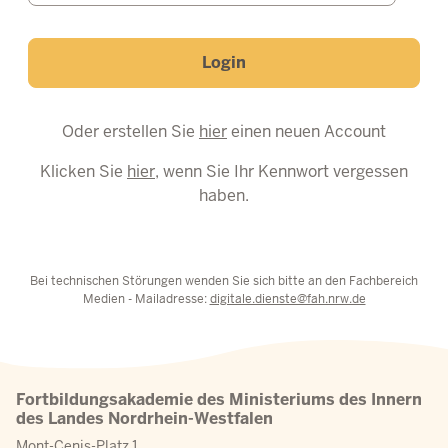
Login
Oder erstellen Sie
hier
einen neuen Account
Klicken Sie
hier
, wenn Sie Ihr Kennwort vergessen
haben.
Bei technischen Störungen wenden Sie sich bitte an den Fachbereich
Medien - Mailadresse:
digitale.dienste@fah.nrw.de
Fortbildungsakademie des Ministeriums des Innern
des Landes Nordrhein-Westfalen
Mont-Cenis-Platz 1