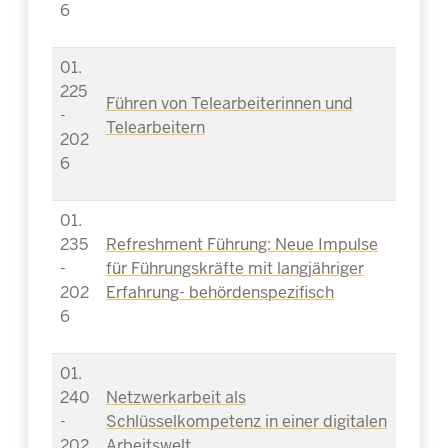
6
01.
225
Führen von Telearbeiterinnen und
-
Telearbeitern
202
6
01.
235
Refreshment Führung: Neue Impulse
-
für Führungskräfte mit langjähriger
202
Erfahrung- behördenspezifisch
6
01.
240
Netzwerkarbeit als
-
Schlüsselkompetenz in einer digitalen
202
Arbeitswelt