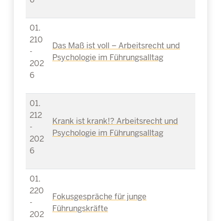
01.
210
Das Maß ist voll – Arbeitsrecht und
-
Psychologie im Führungsalltag
202
6
01.
212
Krank ist krank!? Arbeitsrecht und
-
Psychologie im Führungsalltag
202
6
01.
220
Fokusgespräche für junge
-
Führungskräfte
202