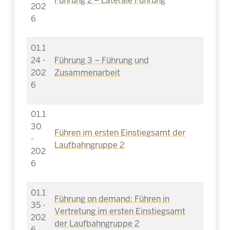
Führung 2 – Laterale Führung
202
6
01.1
24 -
Führung 3 – Führung und
202
Zusammenarbeit
6
01.1
30
Führen im ersten Einstiegsamt der
-
Laufbahngruppe 2
202
6
01.1
Führung on demand: Führen in
35 -
Vertretung im ersten Einstiegsamt
202
der Laufbahngruppe 2
6