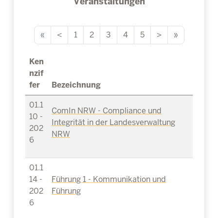
Veranstaltungen
«
<
1
2
3
4
5
>
»
Ken
nzif
fer
Bezeichnung
01.1
ComIn NRW - Compliance und
10 -
Integrität in der Landesverwaltung
202
NRW
6
01.1
14 -
Führung 1 - Kommunikation und
202
Führung
6