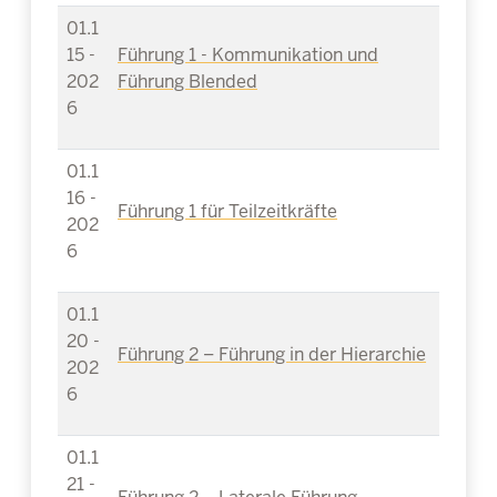
01.1
15 -
Führung 1 - Kommunikation und
202
Führung Blended
6
01.1
16 -
Führung 1 für Teilzeitkräfte
202
6
01.1
20 -
Führung 2 – Führung in der Hierarchie
202
6
01.1
21 -