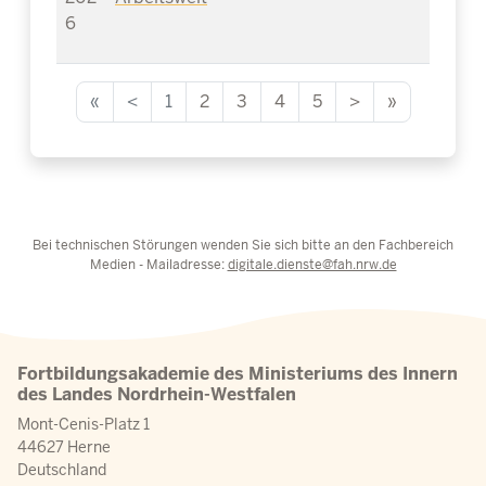
6
«
<
1
2
3
4
5
>
»
Bei technischen Störungen wenden Sie sich bitte an den Fachbereich
Medien - Mailadresse:
digitale.dienste@fah.nrw.de
Fortbildungsakademie des Ministeriums des Innern
des Landes Nordrhein-Westfalen
Mont-Cenis-Platz 1
44627 Herne
Deutschland