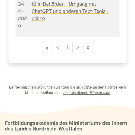
34
KI in Behörden - Umgang mit
4 -
ChatGPT und anderen Text-Tools -
202
online
6
«
<
1
>
»
Bei technischen Störungen wenden Sie sich bitte an den Fachbereich
Medien - Mailadresse:
digitale.dienste@fah.nrw.de
Fortbildungsakademie des Ministeriums des Innern
des Landes Nordrhein-Westfalen