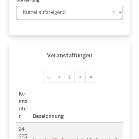
Sortierung
Veranstaltungen
«
<
1
>
»
Ke
nnz
iffe
r
Bezeichnung
24.
225