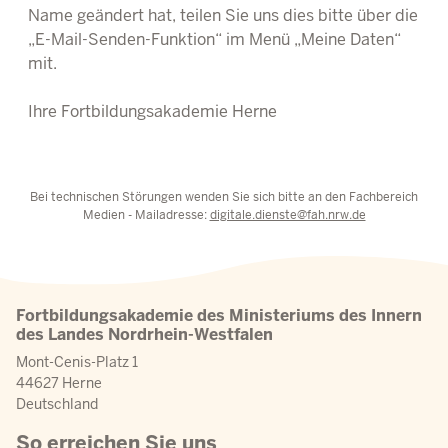
Name geändert hat, teilen Sie uns dies bitte über die
„E-Mail-Senden-Funktion“ im Menü „Meine Daten“
mit.
Ihre Fortbildungsakademie Herne
Bei technischen Störungen wenden Sie sich bitte an den Fachbereich
Medien - Mailadresse:
digitale.dienste@fah.nrw.de
Fortbildungsakademie des Ministeriums des Innern
des Landes Nordrhein-Westfalen
Mont-Cenis-Platz 1
44627 Herne
Deutschland
So erreichen Sie uns