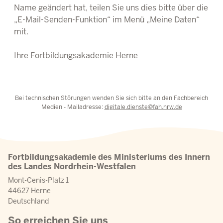
Name geändert hat, teilen Sie uns dies bitte über die
„E-Mail-Senden-Funktion“ im Menü „Meine Daten“
mit.
Ihre Fortbildungsakademie Herne
Bei technischen Störungen wenden Sie sich bitte an den Fachbereich
Medien - Mailadresse:
digitale.dienste@fah.nrw.de
Fortbildungsakademie des Ministeriums des Innern
des Landes Nordrhein-Westfalen
Mont-Cenis-Platz 1
44627 Herne
Deutschland
So erreichen Sie uns