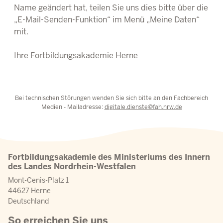
Name geändert hat, teilen Sie uns dies bitte über die
„E-Mail-Senden-Funktion“ im Menü „Meine Daten“
mit.
Ihre Fortbildungsakademie Herne
Bei technischen Störungen wenden Sie sich bitte an den Fachbereich
Medien - Mailadresse:
digitale.dienste@fah.nrw.de
Fortbildungsakademie des Ministeriums des Innern
des Landes Nordrhein-Westfalen
Mont-Cenis-Platz 1
44627 Herne
Deutschland
So erreichen Sie uns