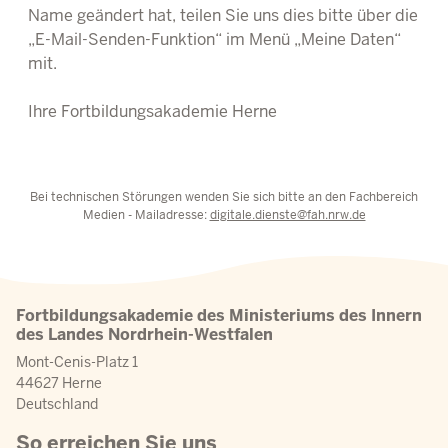
Name geändert hat, teilen Sie uns dies bitte über die
„E-Mail-Senden-Funktion“ im Menü „Meine Daten“
mit.
Ihre Fortbildungsakademie Herne
Bei technischen Störungen wenden Sie sich bitte an den Fachbereich
Medien - Mailadresse:
digitale.dienste@fah.nrw.de
Fortbildungsakademie des Ministeriums des Innern
des Landes Nordrhein-Westfalen
Mont-Cenis-Platz 1
44627 Herne
Deutschland
So erreichen Sie uns