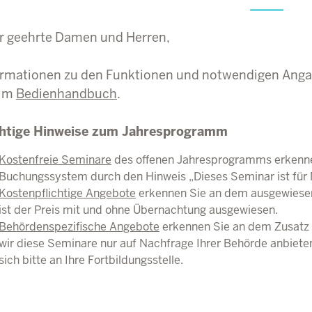
r geehrte Damen und Herren,
ormationen zu den Funktionen und notwendigen Ang
 im
Bedienhandbuch
.
htige Hinweise zum Jahresprogramm
Kostenfreie Seminare
des offenen Jahresprogramms erkenne
Buchungssystem durch den Hinweis „Dieses Seminar ist für 
Kostenpflichtige Angebote
erkennen Sie an dem ausgewiese
ist der Preis mit und ohne Übernachtung ausgewiesen.
Behördenspezifische Angebote
erkennen Sie an dem Zusatz „
wir diese Seminare nur auf Nachfrage Ihrer Behörde anbiete
sich bitte an Ihre Fortbildungsstelle.