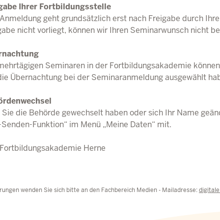
gabe Ihrer Fortbildungsstelle
 Anmeldung geht grundsätzlich erst nach Freigabe durch Ihre 
gabe nicht vorliegt, können wir Ihren Seminarwunsch nicht be
rnachtung
mehrtägigen Seminaren in der Fortbildungsakademie können w
die Übernachtung bei der Seminaranmeldung ausgewählt ha
ördenwechsel
s Sie die Behörde gewechselt haben oder sich Ihr Name geänder
-Senden-Funktion“ im Menü „Meine Daten“ mit.
 Fortbildungsakademie Herne
rungen wenden Sie sich bitte an den Fachbereich Medien - Mailadresse:
digital