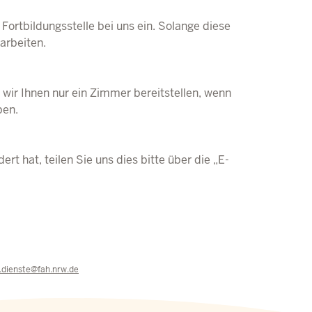
Fortbildungsstelle bei uns ein. Solange diese
arbeiten.
ir Ihnen nur ein Zimmer bereitstellen, wenn
ben.
t hat, teilen Sie uns dies bitte über die „E-
e.dienste@fah.nrw.de