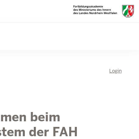
Login
mmen beim
stem der FAH