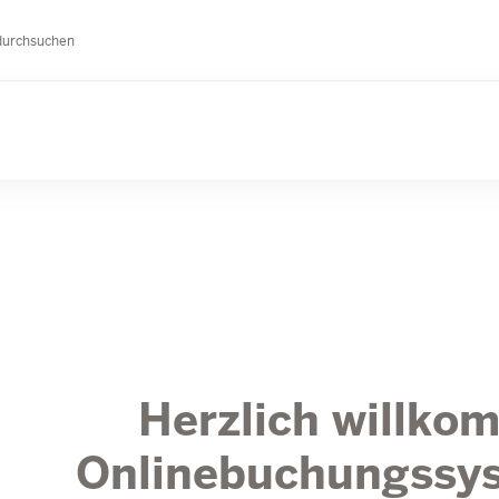
durchsuchen
Herzlich willko
Onlinebuchungssy