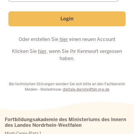
Login
Oder erstellen Sie
hier
einen neuen Account
Klicken Sie
hier
, wenn Sie Ihr Kennwort vergessen
haben.
Bei technischen Störungen wenden Sie sich bitte an den Fachbereich
Medien - Mailadresse:
digitale.dienste@fah.nrw.de
Fortbildungsakademie des Ministeriums des Innern
des Landes Nordrhein-Westfalen
Mont-Cenis-Platz 1