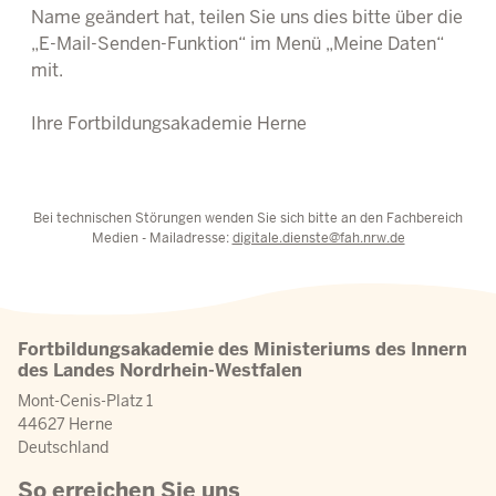
Name geändert hat, teilen Sie uns dies bitte über die
„E-Mail-Senden-Funktion“ im Menü „Meine Daten“
mit.
Ihre Fortbildungsakademie Herne
Bei technischen Störungen wenden Sie sich bitte an den Fachbereich
Medien - Mailadresse:
digitale.dienste@fah.nrw.de
Fortbildungsakademie des Ministeriums des Innern
des Landes Nordrhein-Westfalen
Mont-Cenis-Platz 1
44627 Herne
Deutschland
So erreichen Sie uns